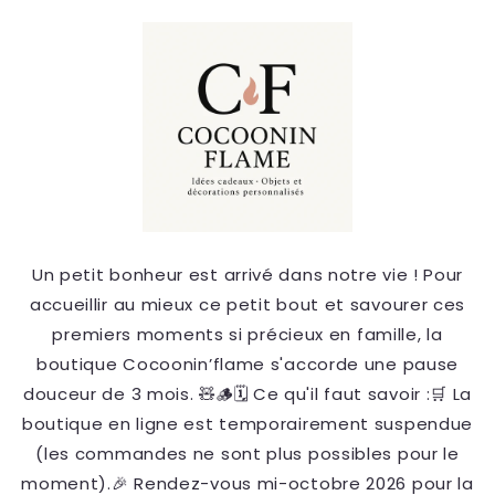
et
passer
au
contenu
Un petit bonheur est arrivé dans notre vie ! Pour
accueillir au mieux ce petit bout et savourer ces
premiers moments si précieux en famille, la
boutique Cocoonin’flame s'accorde une pause
douceur de 3 mois. 🧸🪵 ​🗓️ Ce qu'il faut savoir : ​🛒 La
boutique en ligne est temporairement suspendue
(les commandes ne sont plus possibles pour le
moment). ​🎉 Rendez-vous mi-octobre 2026 pour la