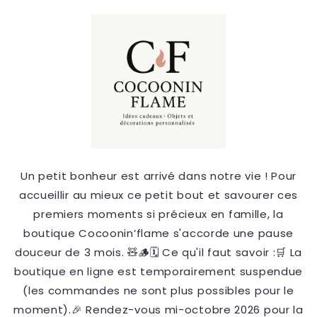
et
passer
au
contenu
Un petit bonheur est arrivé dans notre vie ! Pour
accueillir au mieux ce petit bout et savourer ces
premiers moments si précieux en famille, la
boutique Cocoonin’flame s'accorde une pause
douceur de 3 mois. 🧸🪵 ​🗓️ Ce qu'il faut savoir : ​🛒 La
boutique en ligne est temporairement suspendue
(les commandes ne sont plus possibles pour le
moment). ​🎉 Rendez-vous mi-octobre 2026 pour la